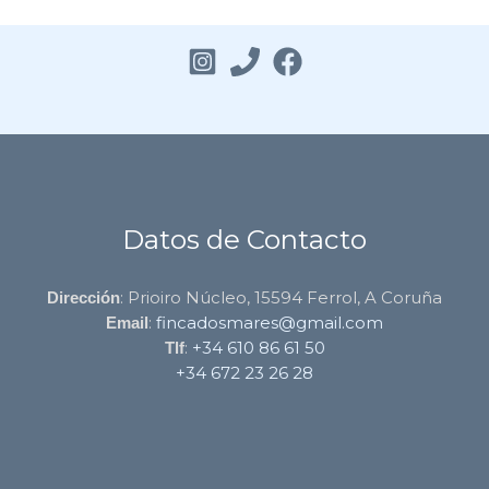
Datos de Contacto
: Prioiro Núcleo, 15594 Ferrol, A Coruña
Dirección
:
fincadosmares@gmail.com
Email
:
+34 610 86 61 50
Tlf
+34 672 23 26 28