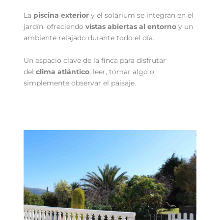
La
piscina exterior
y el solárium se integran en el
jardín, ofreciendo
vistas abiertas al entorno
y un
ambiente relajado durante todo el día.
Un espacio clave de la finca para disfrutar
del
clima atlántico
, leer, tomar algo o
simplemente observar el paisaje.