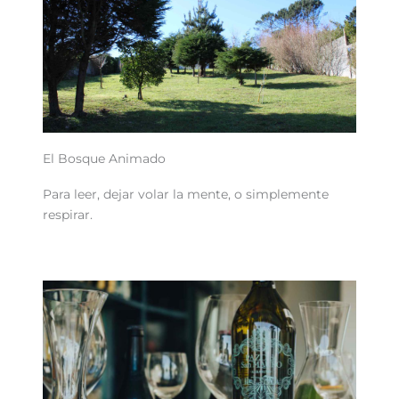
El Bosque Animado
Para leer, dejar volar la mente, o simplemente
respirar.