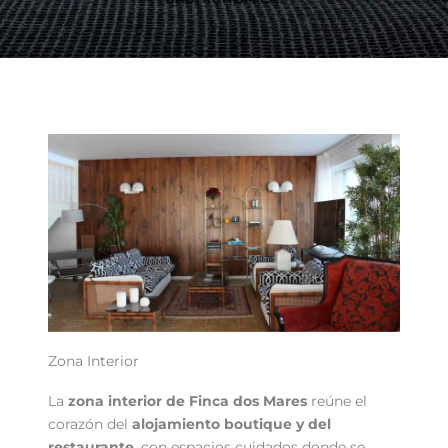
Zona Interior
La
zona interior de Finca dos Mares
reúne el
corazón del
alojamiento boutique y del
restaurante
, con espacios cuidados donde se