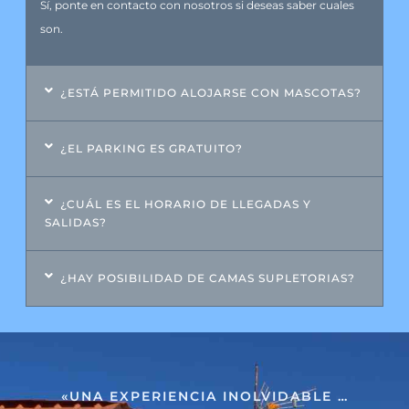
Sí, ponte en contacto con nosotros si deseas saber cuales
son.
¿ESTÁ PERMITIDO ALOJARSE CON MASCOTAS?
¿EL PARKING ES GRATUITO?
¿CUÁL ES EL HORARIO DE LLEGADAS Y
SALIDAS?
¿HAY POSIBILIDAD DE CAMAS SUPLETORIAS?
«UNA EXPERIENCIA INOLVIDABLE …