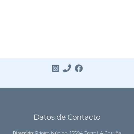
Datos de Contacto
: Prioiro Núcleo, 15594 Ferrol, A Coruña
Dirección