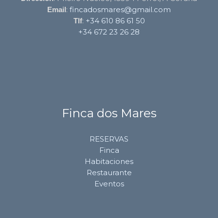
:
fincadosmares@gmail.com
Email
:
+34 610 86 61 50
Tlf
+34 672 23 26 28
Finca dos Mares
RESERVAS
Finca
Habitaciones
Restaurante
Eventos