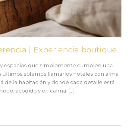
erencia | Experiencia boutique
 Hay espacios que simplemente cumplen una
os últimos solemos llamarlos hoteles con alma.
á de la habitación y donde cada detalle está
odo, acogido y en calma. […]