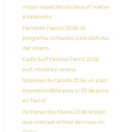
r
mayor espectáculo de surf vuelve
p
a Valdoviño
o
Ferrol en Fiestas 2026: el
r
programa completo para disfrutar
:
del verano
Gadis Surf Festival Ferrol 2026:
surf, música y verano
Solpores de Canido 2026: un plan
imprescindible para el 20 de junio
en Ferrol
As Flores dos Mares 2026: el plan
que marcará el final de mayo en
Ferrol