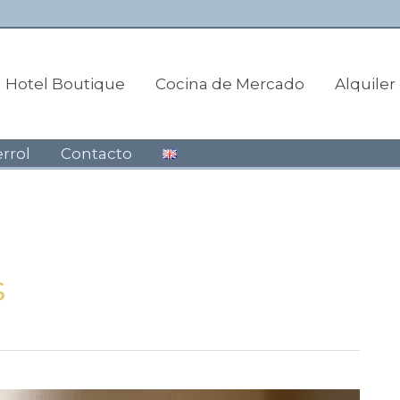
Hotel Boutique
Cocina de Mercado
Alquile
errol
Contacto
s