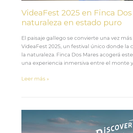
VideaFest 2025 en Finca Dos 
naturaleza en estado puro
El paisaje gallego se convierte una vez más
VideaFest 2025, un festival único donde la c
la naturaleza. Finca Dos Mares acogerá este
una experiencia inmersiva entre el monte y
Leer más »
Descubre
la
magia