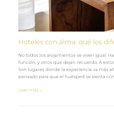
Hoteles con alma: qué los dif
No todos los alojamientos se viven igual.
función, y otros que dejan recuerdo. A est
Son lugares donde la experiencia va más all
pensado para que el huésped se sienta cóm
Leer más »