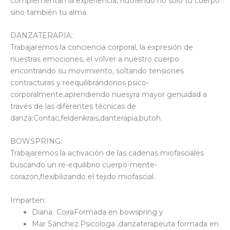
complementan la experiencia, nutriendo no solo tu cuerpo
sino también tu alma.
DANZATERAPIA:
Trabajaremos la conciencia corporal, la expresión de
nuestras emociones, el volver a nuestro cuerpo
encontrando su movimiento, soltando tensiones
contracturas y reequilibrándonos psico-
corporalmente,aprendiendo nuesyra mayor genuidad a
través de las diferentes técnicas de
danza:Contac,feldenkrais,danterapia,butoh.
BOWSPRING:
Trabajaremos la activación de las cadenas miofasciales
buscando un re-equilibrio cuerpo-mente-
corazon,flexibilizando el tejido miofascial.
Imparten:
Diana CoiraFormada en bowspring y
Mar Sánchez.Psicologa ,danzaterapeuta formada en