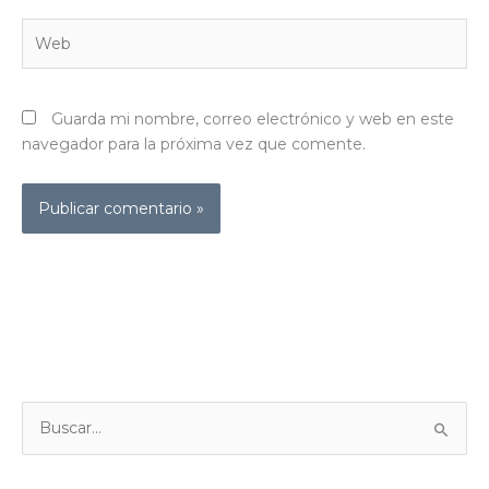
Web
Guarda mi nombre, correo electrónico y web en este
navegador para la próxima vez que comente.
B
u