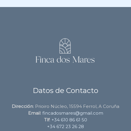
Datos de Contacto
Dirección
: Prioiro Núcleo, 15594 Ferrol, A Coruña
Email
:
fincadosmares@gmail.com
Tlf
:
+34 610 86 61 50
+34 672 23 26 28