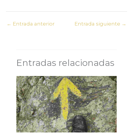
←
Entrada anterior
Entrada siguiente
→
Entradas relacionadas