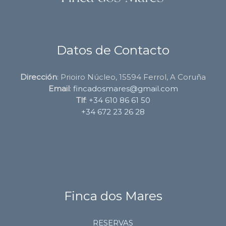
Datos de Contacto
Dirección
: Prioiro Núcleo, 15594 Ferrol, A Coruña
Email
:
fincadosmares@gmail.com
Tlf
:
+34 610 86 61 50
+34 672 23 26 28
Finca dos Mares
RESERVAS