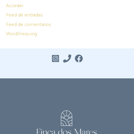
Acceder
Feed de entradas
Feed de comentarios
WordPress.org