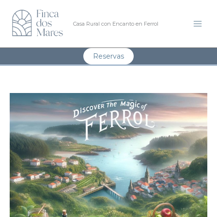
Ir
al
Casa Rural con Encanto en Ferrol
contenido
Reservas